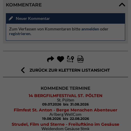
KOMMENTARE
Neuer Kommentar
Zum Verfassen von Kommentaren bitte
anmelden
oder
registrieren
.
ZURÜCK ZUR KLETTERN LISTANSICHT
KOMMENDE TERMINE
14 BERGFILMFESTIVAL ST. PÖLTEN
St. Pölten
09.07.2026
bis 31.08.2026
Filmfest St. Anton - Berge Menschen Abenteuer
Arlberg WellCom
19.08.2026
bis 22.08.2026
Strudel, Film und Sterne - Freiluftkino im Gesäuse
Weidendom Gesäuse Stmk