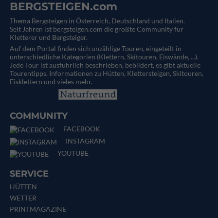
BERGSTEIGEN.com
Thema Bergsteigen in Österreich, Deutschland und Italien.
Seit Jahren ist bergsteigen.com die größte Community für
Kletterer und Bergsteiger.
Auf dem Portal finden sich unzählige Touren, eingeteilt in
unterschiedliche Kategorien (Klettern, Skitouren, Eiswände, ...).
Jede Tour ist ausführlich beschrieben, bebildert, es gibt aktuelle
Tourentipps, Informationen zu Hütten, Klettersteigen, Skitouren,
Eisklettern und vieles mehr.
COMMUNITY
FACEBOOK
INSTAGRAM
YOUTUBE
SERVICE
HÜTTEN
WETTER
PRINTMAGAZINE