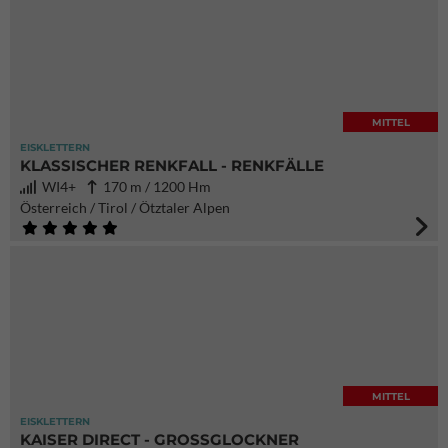
MITTEL
EISKLETTERN
KLASSISCHER RENKFALL - RENKFÄLLE
WI4+
170 m / 1200 Hm
Österreich / Tirol / Ötztaler Alpen
MITTEL
EISKLETTERN
KAISER DIRECT - GROSSGLOCKNER