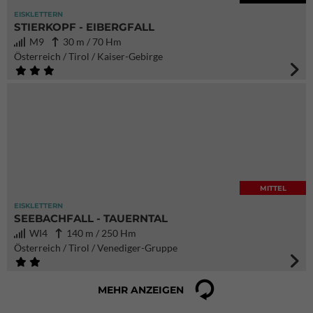
EISKLETTERN
STIERKOPF - EIBERGFALL
M9
30 m / 70 Hm
Österreich / Tirol / Kaiser-Gebirge
MITTEL
EISKLETTERN
SEEBACHFALL - TAUERNTAL
WI4
140 m / 250 Hm
Österreich / Tirol / Venediger-Gruppe
MEHR ANZEIGEN