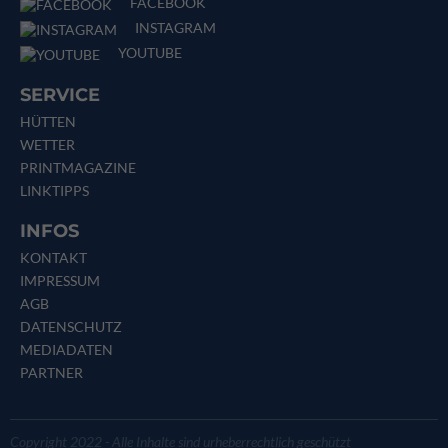
FACEBOOK
INSTAGRAM
YOUTUBE
SERVICE
HÜTTEN
WETTER
PRINTMAGAZINE
LINKTIPPS
INFOS
KONTAKT
IMPRESSUM
AGB
DATENSCHUTZ
MEDIADATEN
PARTNER
Copyright 2022 - Alle Inhalte sind urheberrechtlich geschützt