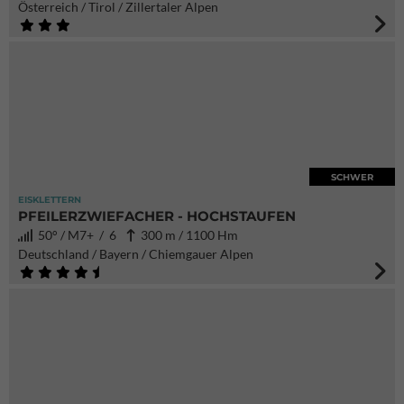
Österreich / Tirol / Zillertaler Alpen
SCHWER
EISKLETTERN
PFEILERZWIEFACHER - HOCHSTAUFEN
50° / M7+ / 6
300 m / 1100 Hm
Deutschland / Bayern / Chiemgauer Alpen