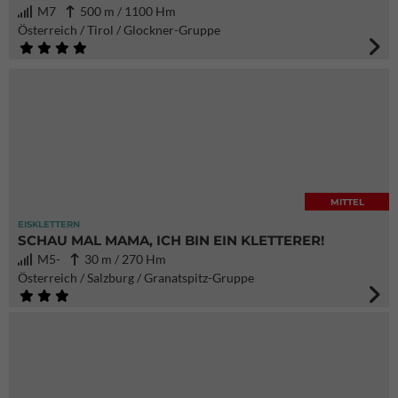
M7
500 m / 1100 Hm
Österreich / Tirol / Glockner-Gruppe
MITTEL
EISKLETTERN
SCHAU MAL MAMA, ICH BIN EIN KLETTERER!
M5-
30 m / 270 Hm
Österreich / Salzburg / Granatspitz-Gruppe