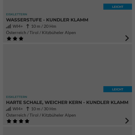
LEICHT
EISKLETTERN
WASSERSTUFE - KUNDLER KLAMM
WI4+
10 m / 20 Hm
Österreich / Tirol / Kitzbüheler Alpen
LEICHT
EISKLETTERN
HARTE SCHALE, WEICHER KERN - KUNDLER KLAMM
WI4+
10 m / 30 Hm
Österreich / Tirol / Kitzbüheler Alpen