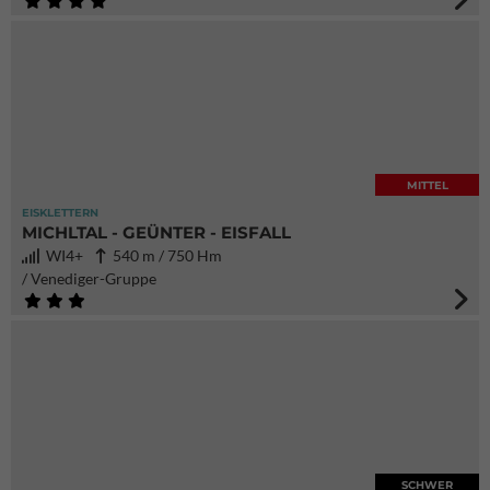
MITTEL
EISKLETTERN
MICHLTAL - GEÜNTER - EISFALL
WI4+
540 m / 750 Hm
/ Venediger-Gruppe
SCHWER