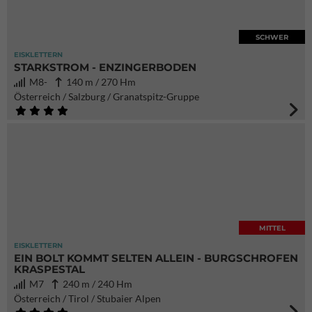
SCHWER
EISKLETTERN
STARKSTROM - ENZINGERBODEN
M8-
140 m / 270 Hm
Österreich / Salzburg / Granatspitz-Gruppe
MITTEL
EISKLETTERN
EIN BOLT KOMMT SELTEN ALLEIN - BURGSCHROFEN
KRASPESTAL
M7
240 m / 240 Hm
Österreich / Tirol / Stubaier Alpen