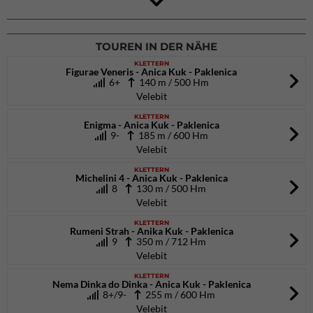
Eisparkt Osttirol
08.01.2027
bis 10.01.2027
TOUREN IN DER NÄHE
KLETTERN
Figurae Veneris - Anica Kuk - Paklenica
6+
140 m / 500 Hm
Velebit
KLETTERN
Enigma - Anica Kuk - Paklenica
9-
185 m / 600 Hm
Velebit
KLETTERN
Michelini 4 - Anica Kuk - Paklenica
8
130 m / 500 Hm
Velebit
KLETTERN
Rumeni Strah - Anika Kuk - Paklenica
9
350 m / 712 Hm
Velebit
KLETTERN
Nema Dinka do Dinka - Anica Kuk - Paklenica
8+/9-
255 m / 600 Hm
Velebit