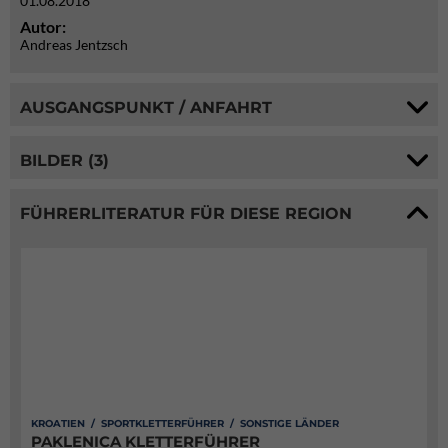
01.08.2018
Autor:
Andreas Jentzsch
AUSGANGSPUNKT / ANFAHRT
BILDER (3)
FÜHRERLITERATUR FÜR DIESE REGION
KROATIEN / SPORTKLETTERFÜHRER / SONSTIGE LÄNDER
PAKLENICA KLETTERFÜHRER