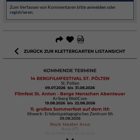
Zum Verfassen von Kommentaren bitte
anmelden
oder
registrieren
.
ZURÜCK ZUR KLETTERGARTEN LISTANSICHT
KOMMENDE TERMINE
14 BERGFILMFESTIVAL ST. PÖLTEN
St. Pölten
09.07.2026
bis 31.08.2026
Filmfest St. Anton - Berge Menschen Abenteuer
Arlberg WellCom
19.08.2026
bis 22.08.2026
11. großes Sommerfest auf dem Ith
Ithwerk- Erlebnispädagogisches Zentrum Ith
29.08.2026
Rock Master Arco
Arco (IT)
02.10.2026
bis 04.10.2026
9. Eiskletter Festival Osttirol