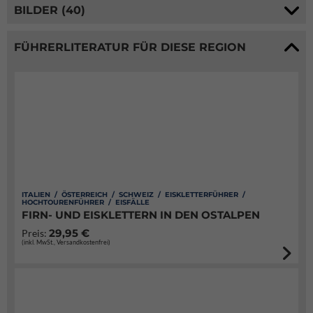
BILDER (40)
FÜHRERLITERATUR FÜR DIESE REGION
ITALIEN / ÖSTERREICH / SCHWEIZ / EISKLETTERFÜHRER /
HOCHTOURENFÜHRER / EISFÄLLE
FIRN- UND EISKLETTERN IN DEN OSTALPEN
29,95 €
Preis:
(inkl. MwSt., Versandkostenfrei)