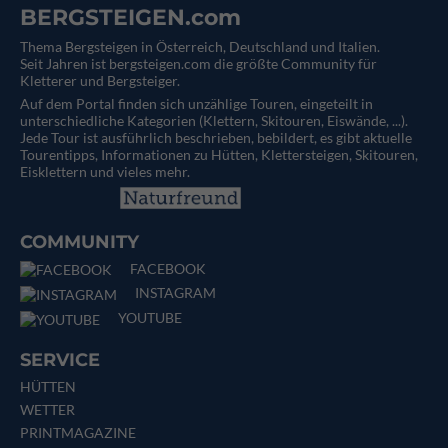
BERGSTEIGEN.com
Thema Bergsteigen in Österreich, Deutschland und Italien.
Seit Jahren ist bergsteigen.com die größte Community für
Kletterer und Bergsteiger.
Auf dem Portal finden sich unzählige Touren, eingeteilt in
unterschiedliche Kategorien (Klettern, Skitouren, Eiswände, ...).
Jede Tour ist ausführlich beschrieben, bebildert, es gibt aktuelle
Tourentipps, Informationen zu Hütten, Klettersteigen, Skitouren,
Eisklettern und vieles mehr.
COMMUNITY
FACEBOOK
INSTAGRAM
YOUTUBE
SERVICE
HÜTTEN
WETTER
PRINTMAGAZINE