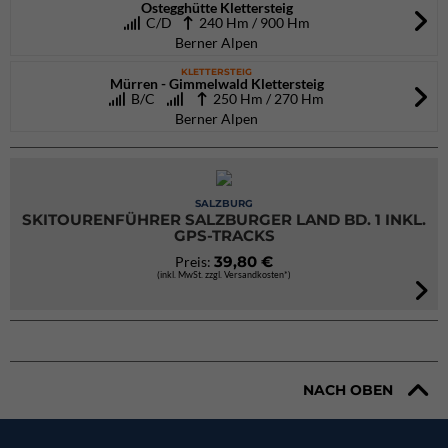
Ostegghütte Klettersteig
C/D
240 Hm / 900 Hm
Berner Alpen
KLETTERSTEIG
Mürren - Gimmelwald Klettersteig
B/C
250 Hm / 270 Hm
Berner Alpen
SALZBURG
SKITOURENFÜHRER SALZBURGER LAND BD. 1 INKL.
GPS-TRACKS
39,80 €
Preis:
(inkl. MwSt. zzgl. Versandkosten*)
NACH OBEN