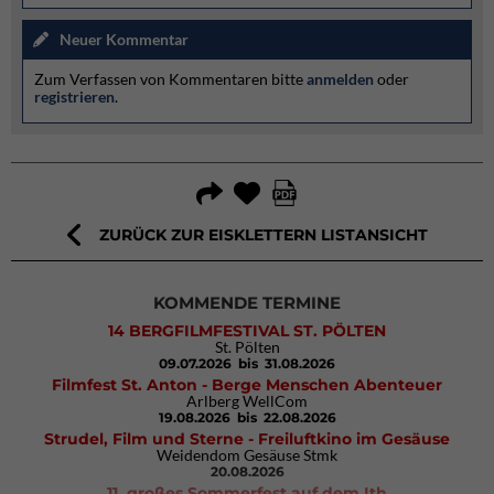
Neuer Kommentar
Zum Verfassen von Kommentaren bitte
anmelden
oder
registrieren
.
ZURÜCK ZUR EISKLETTERN LISTANSICHT
KOMMENDE TERMINE
14 BERGFILMFESTIVAL ST. PÖLTEN
St. Pölten
09.07.2026
bis 31.08.2026
Filmfest St. Anton - Berge Menschen Abenteuer
Arlberg WellCom
19.08.2026
bis 22.08.2026
Strudel, Film und Sterne - Freiluftkino im Gesäuse
Weidendom Gesäuse Stmk
20.08.2026
11. großes Sommerfest auf dem Ith