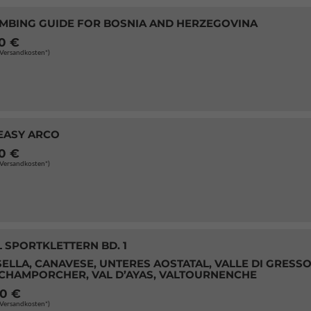
IMBING GUIDE FOR BOSNIA AND HERZEGOVINA
90 €
. Versandkosten*)
 EASY ARCO
00 €
. Versandkosten*)
 SPORTKLETTERN BD. 1
ELLA, CANAVESE, UNTERES AOSTATAL, VALLE DI GRESSO
 CHAMPORCHER, VAL D’AYAS, VALTOURNENCHE
00 €
. Versandkosten*)