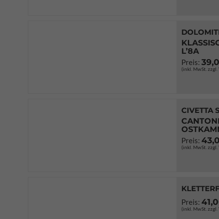
DOLOMIT
KLASSIS
L’8A
39,
Preis:
(inkl. MwSt. zzgl
CIVETTA 
CANTONI
OSTKAM
43,
Preis:
(inkl. MwSt. zzgl
KLETTER
41,
Preis:
(inkl. MwSt. zzgl