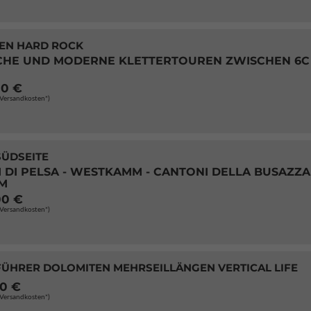
EN HARD ROCK
CHE UND MODERNE KLETTERTOUREN ZWISCHEN 6C
00 €
. Versandkosten*)
SÜDSEITE
 DI PELSA - WESTKAMM - CANTONI DELLA BUSAZZA 
M
00 €
. Versandkosten*)
FÜHRER DOLOMITEN MEHRSEILLÄNGEN VERTICAL LIFE
00 €
. Versandkosten*)