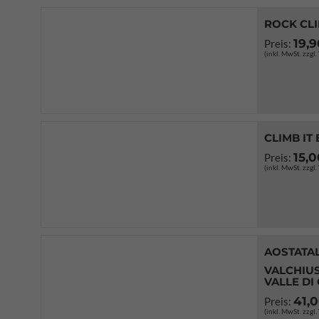
ROCK CL
19,
Preis:
(inkl. MwSt. zzgl
CLIMB IT
15,
Preis:
(inkl. MwSt. zzgl
AOSTATAL
VALCHIUS
VALLE DI
41,
Preis:
(inkl. MwSt. zzgl