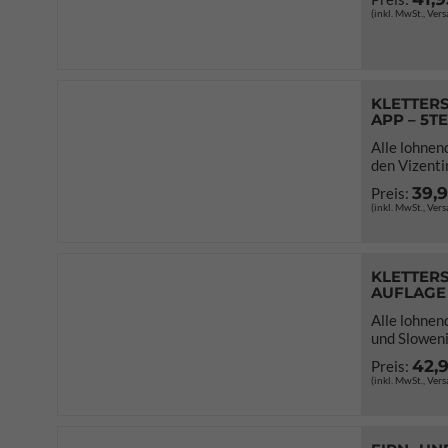
(inkl. MwSt., Ver
KLETTERS
APP – 5T
Alle lohnen
den Vizenti
39,
Preis:
(inkl. MwSt., Ver
KLETTERS
AUFLAGE
Alle lohnen
und Slowen
42,
Preis:
(inkl. MwSt., Ver