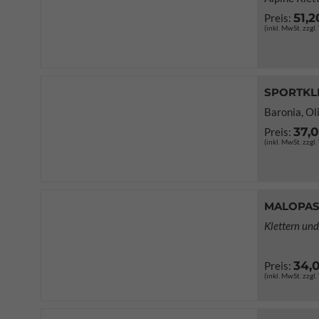
51,2
Preis:
(inkl. MwSt. zzgl
SPORTKL
Baronia, Ol
37,
Preis:
(inkl. MwSt. zzgl
MALOPA
Klettern un
34,
Preis:
(inkl. MwSt. zzgl