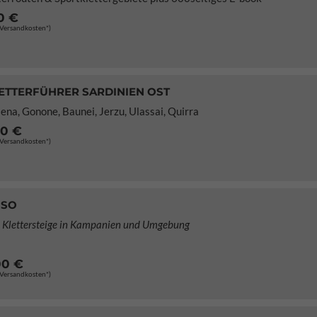
0 €
. Versandkosten*)
ETTERFÜHRER SARDINIEN OST
iena, Gonone, Baunei, Jerzu, Ulassai, Quirra
00 €
. Versandkosten*)
SSO
d Klettersteige in Kampanien und Umgebung
00 €
. Versandkosten*)