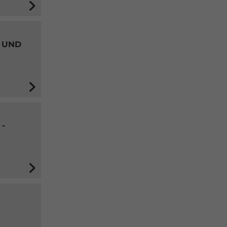
 UND
-