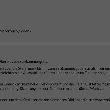
rösterreich / Wien /
Wien bis zum Salzkammergut....
en über die Steiermark bis hin zum Salzkammergut erstmals in einem
leichtern die Auswahl und führen einen schnell zum Ziel und spiegeln
 Einblick in diese neue Trendsportart und die vielen Eisklettermögl
Tourenplanung, Sicherung und den Gefahren machen dieses Werk zur
ndet, um dem Kletterer ein noch besseres Bild über die zu erwarten