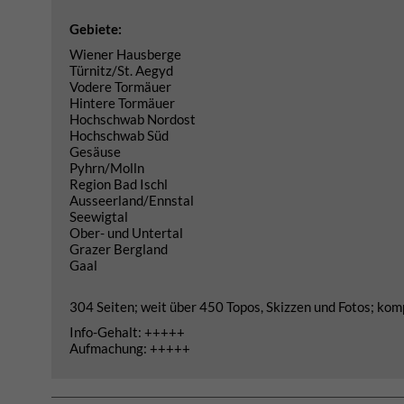
Gebiete:
Wiener Hausberge
Türnitz/St. Aegyd
Vodere Tormäuer
Hintere Tormäuer
Hochschwab Nordost
Hochschwab Süd
Gesäuse
Pyhrn/Molln
Region Bad Ischl
Ausseerland/Ennstal
Seewigtal
Ober- und Untertal
Grazer Bergland
Gaal
304 Seiten; weit über 450 Topos, Skizzen und Fotos; kompl
Info-Gehalt: +++++
Aufmachung: +++++