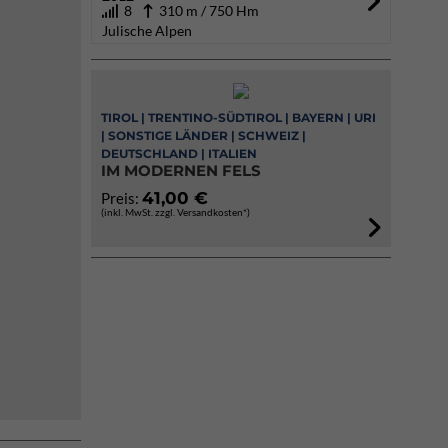
8
310 m / 750 Hm
Julische Alpen
TIROL | TRENTINO-SÜDTIROL | BAYERN | URI
| SONSTIGE LÄNDER | SCHWEIZ |
DEUTSCHLAND | ITALIEN
IM MODERNEN FELS
41,00 €
Preis:
(inkl. MwSt. zzgl. Versandkosten*)