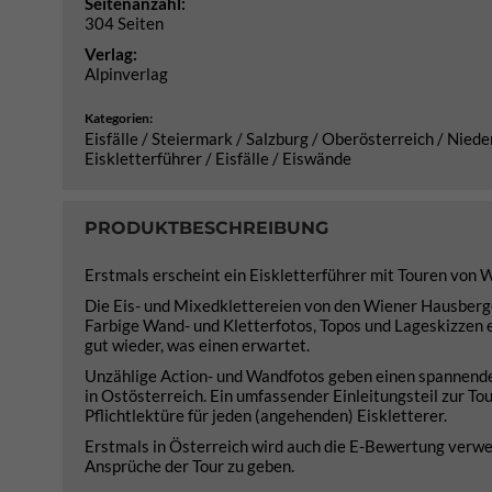
Seitenanzahl:
304 Seiten
Verlag:
Alpinverlag
Kategorien:
Eisfälle / Steiermark / Salzburg / Oberösterreich / Niede
Eiskletterführer / Eisfälle / Eiswände
PRODUKTBESCHREIBUNG
Erstmals erscheint ein Eiskletterführer mit Touren von 
Die Eis- und Mixedklettereien von den Wiener Hausberg
Farbige Wand- und Kletterfotos, Topos und Lageskizzen er
gut wieder, was einen erwartet.
Unzählige Action- und Wandfotos geben einen spannenden
in Ostösterreich. Ein umfassender Einleitungsteil zur 
Pflichtlektüre für jeden (angehenden) Eiskletterer.
Erstmals in Österreich wird auch die E-Bewertung verwe
Ansprüche der Tour zu geben.