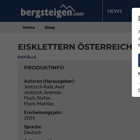
NEWS
PR
Home
Shop
EISKLETTERN ÖSTERREICH 
EISFÄLLE
PRODUKTINFO
Autoren (Herausgeber):
Jentzsch-Rabl, Axel
Jentzsch, Andreas
Fluch, Stefan
Fluch, Mathias
Erscheinungsjahr:
2005
Sprache:
Deutsch