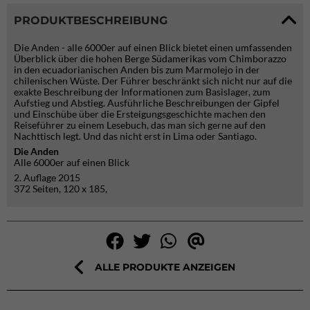
PRODUKTBESCHREIBUNG
Die Anden - alle 6000er auf einen Blick bietet einen umfassenden
Überblick über die hohen Berge Südamerikas vom Chimborazzo
in den ecuadorianischen Anden bis zum Marmolejo in der
chilenischen Wüste. Der Führer beschränkt sich nicht nur auf die
exakte Beschreibung der Informationen zum Basislager, zum
Aufstieg und Abstieg. Ausführliche Beschreibungen der Gipfel
und Einschübe über die Ersteigungsgeschichte machen den
Reiseführer zu einem Lesebuch, das man sich gerne auf den
Nachttisch legt. Und das nicht erst in Lima oder Santiago.
Die Anden
Alle 6000er auf einen Blick
2. Auflage 2015
372 Seiten, 120 x 185,
ALLE PRODUKTE ANZEIGEN