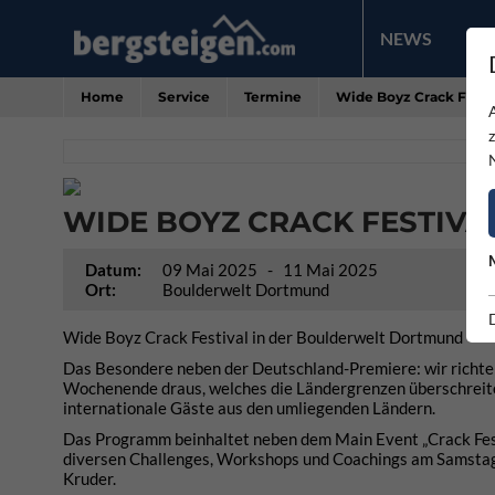
NEWS
PR
Home
Service
Termine
Wide Boyz Crack Festi
WIDE BOYZ CRACK FESTIVA
Datum:
09 Mai 2025
- 11 Mai 2025
Ort:
Boulderwelt Dortmund
Wide Boyz Crack Festival in der Boulderwelt Dortmund
Das Besondere neben der Deutschland-Premiere: wir richten
Wochenende draus, welches die Ländergrenzen überschreiten
internationale Gäste aus den umliegenden Ländern.
Das Programm beinhaltet neben dem Main Event „Crack Fes
diversen Challenges, Workshops und Coachings am Samstag 
Kruder.