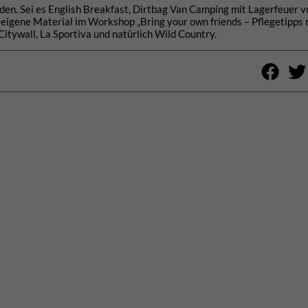
en. Sei es English Breakfast, Dirtbag Van Camping mit Lagerfeuer vo
s eigene Material im Workshop „Bring your own friends – Pflegetipps 
itywall, La Sportiva und natürlich Wild Country.