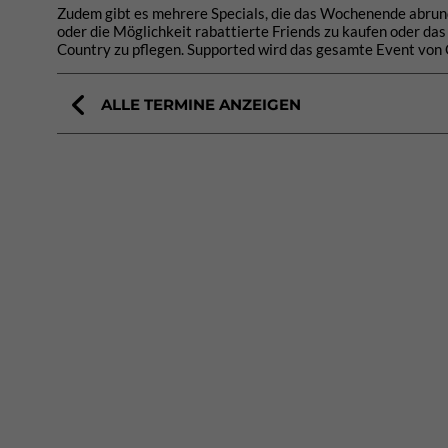
Zudem gibt es mehrere Specials, die das Wochenende abrund
oder die Möglichkeit rabattierte Friends zu kaufen oder da
Country zu pflegen. Supported wird das gesamte Event von C
ALLE TERMINE ANZEIGEN