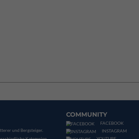
COMMUNITY
FACEBOOK
tterer und Bergsteiger.
INSTAGRAM
YOUTUBE
terschiedliche Kategorien