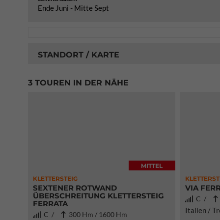
Ende Juni - Mitte Sept
STANDORT / KARTE
3 TOUREN IN DER NÄHE
MITTEL
KLETTERSTEIG
KLETTERST
SEXTENER ROTWAND
VIA FER
ÜBERSCHREITUNG KLETTERSTEIG
C /
FERRATA
Italien / T
C /
300 Hm / 1600 Hm