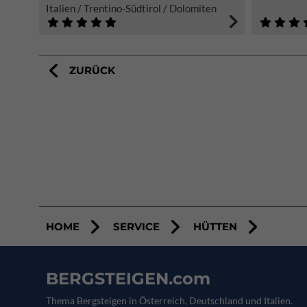
Italien / Trentino-Südtirol / Dolomiten
ZURÜCK
HOME
SERVICE
HÜTTEN
BERGSTEIGEN.com
Thema Bergsteigen in Österreich, Deutschland und Italien.