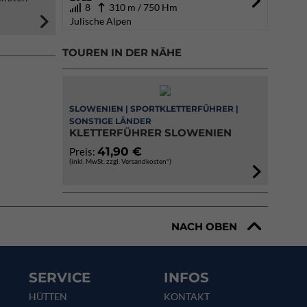
8
310 m / 750 Hm
Julische Alpen
TOUREN IN DER NÄHE
SLOWENIEN | SPORTKLETTERFÜHRER |
SONSTIGE LÄNDER
KLETTERFÜHRER SLOWENIEN
41,90 €
Preis:
(inkl. MwSt. zzgl. Versandkosten*)
NACH OBEN
SERVICE
INFOS
HÜTTEN
KONTAKT